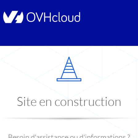
Site en construction
Besoin d'assistance ou d'informations ?